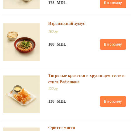
175 MDL
В корзину
Израильский хумус
160 гр
100 MDL
В корзину
Тигровые креветки в хрустящем тесте в
стиле Робюшона
150 гр
130 MDL
В корзину
Фритто мисто