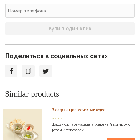
Купи в один клик
Поделиться в социальных сетях
Similar products
Ассорти греческих мезедес
280 гр
Дзадзики, тарамасалата, жареный артишок с
фетой и трюфелем.