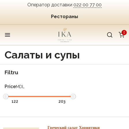
Оператор доставки
022 00 77 00
Рестораны
0
Салаты и супы
Filtru
Price
MDL
Греческий салат Хориятики