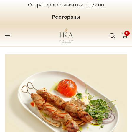
Оператор доставки
022 00 77 00
Рестораны
0