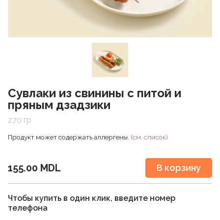
Сувлаки из свинины с питой и
пряным дзадзики
270 гр
Продукт может содержать аллергены.
(см. список)
155.00 MDL
В корзину
Чтобы купить в один клик, введите номер
телефона