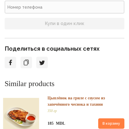
Купи в один клик
Поделиться в социальных сетях
Similar products
Цыплёнок на гриле с соусом из
запечённого чеснока и тахини
350 гр
185 MDL
В корзину