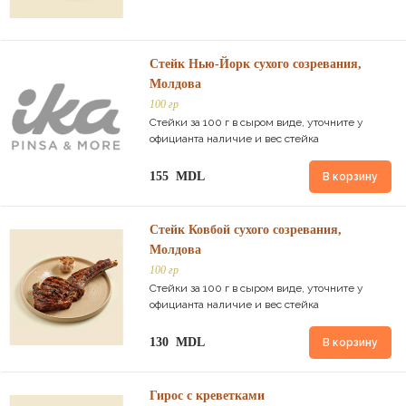
Стейк Нью-Йорк сухого созревания,
Молдова
100 гр
Стейки за 100 г в сыром виде, уточните у
официанта наличие и вес стейка
155 MDL
В корзину
Стейк Ковбой сухого созревания,
Молдова
100 гр
Стейки за 100 г в сыром виде, уточните у
официанта наличие и вес стейка
130 MDL
В корзину
Гирос с креветками