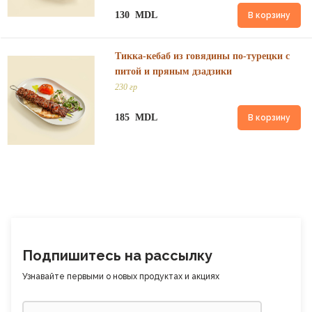
130 MDL
В корзину
Тикка-кебаб из говядины по-турецки с
питой и пряным дзадзики
230 гр
185 MDL
В корзину
Подпишитесь на рассылку
Узнавайте первыми о новых продуктах и ​​акциях