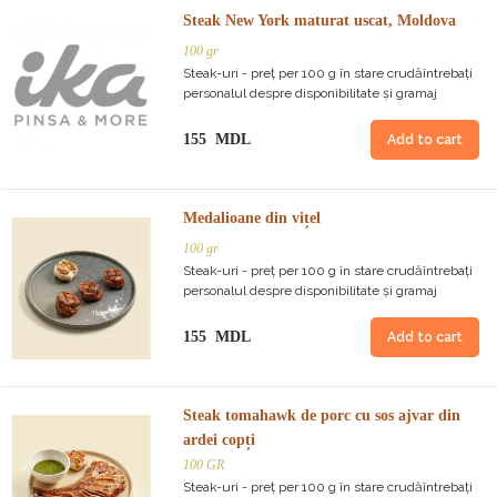
Steak New York maturat uscat, Moldova
100 gr
Steak-uri - preț per 100 g în stare crudăîntrebați
personalul despre disponibilitate și gramaj
155 MDL
Add to cart
Medalioane din vițel
100 gr
Steak-uri - preț per 100 g în stare crudăîntrebați
personalul despre disponibilitate și gramaj
155 MDL
Add to cart
Steak tomahawk de porc cu sos ajvar din
ardei copți
100 GR
Steak-uri - preț per 100 g în stare crudăîntrebați