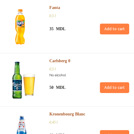
Fanta
0,5 l
35 MDL
Add to cart
Carlsberg 0
0,5 l
No alcohol
50 MDL
Add to cart
Kronenbourg Blanc
0,45 l