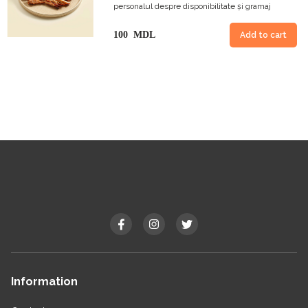
personalul despre disponibilitate și gramaj
100 MDL
Add to cart
Information