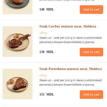
140 MDL
Add to cart
Steak Cowboy maturat uscat, Moldova
100 gr
Steak-uri - preț per 100 g în stare crudăîntrebați
personalul despre disponibilitate și gramaj
130 MDL
Add to cart
Steak Porterhouse maturat uscat, Moldova
100 gr
Steak-uri - preț per 100 g în stare crudăîntrebați
personalul despre disponibilitate și gramaj
155 MDL
Add to cart