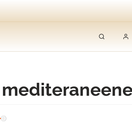
i mediteraneen