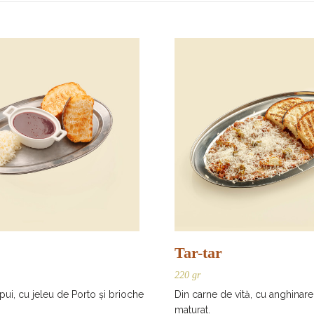
Tar-tar
220 gr
 pui, cu jeleu de Porto și brioche
Din carne de vită, cu anghinar
maturat.