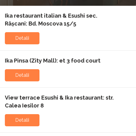
Ika restaurant italian & Esushi sec.
Râșcani: Bd. Moscova 15/5
Detalii
Ika Pinsa (Zity Mall): et 3 food court
Detalii
View terrace Esushi & Ika restaurant: str.
Calea Iesilor 8
Detalii