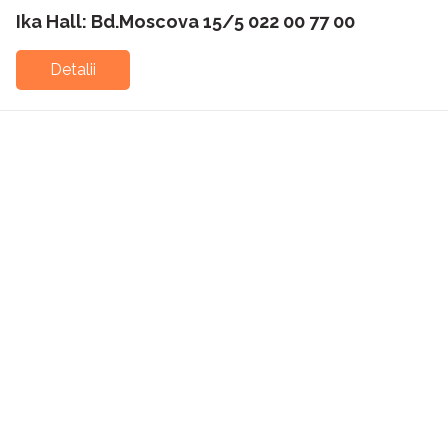
Ika Hall: Bd.Moscova 15/5 022 00 77 00
Detalii