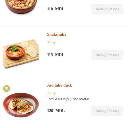
110 MDL
Adaugă în coș
Shakshuka
340 gr
115 MDL
Adaugă în coș
Aso tako duck
250 gr
Tortilla cu rață și sos asiatic
120 MDL
Adaugă în coș