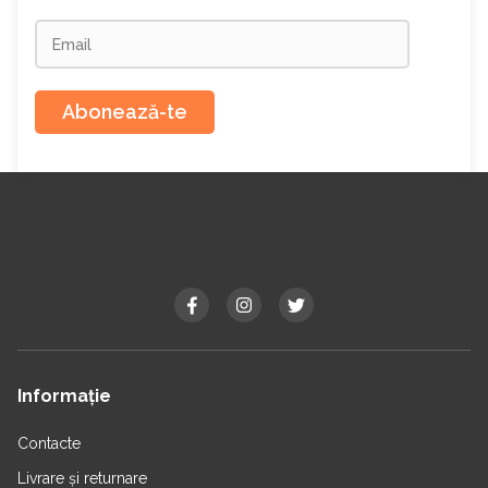
Abonează-te
Informație
Contacte
Livrare și returnare