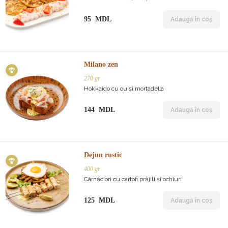
95 MDL
Adaugă în coș
Milano zen
270 gr
Hokkaido cu ou și mortadella
144 MDL
Adaugă în coș
Dejun rustic
400 gr
Cârnăciori cu cartofi prăjiți și ochiuri
125 MDL
Adaugă în coș