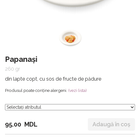
Papanași
260 gr
din lapte copt, cu sos de fructe de pădure
Produsul poate conține alergeni.
(vezi lista)
95.00 MDL
Adaugă în coș