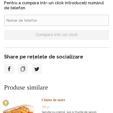
Pentru a cumpăra într-un click întroduceți numărul
de telefon
Cumpără într-un click
Share pe rețelele de socializare
Produse similare
Clătite de mere
280 gr
Servite cu cremă, sos şi fructe de sezon