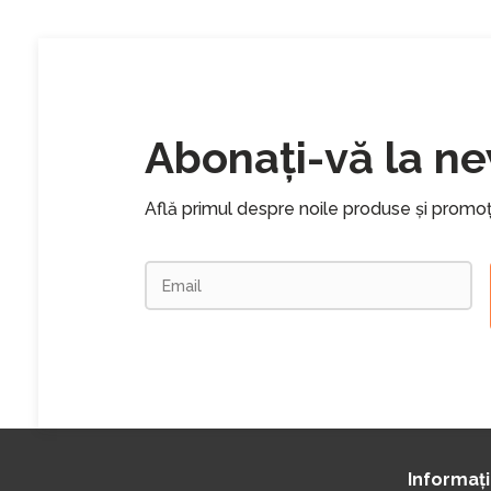
Abonați-vă la ne
Află primul despre noile produse și promoț
Informaț