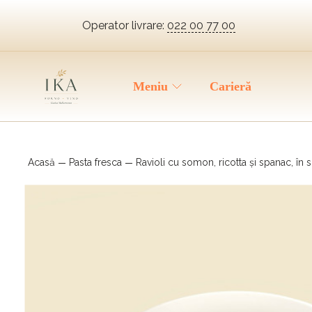
Operator livrare:
022 00 77 00
Meniu
Carieră
Acasă
Pasta fresca
Ravioli cu somon, ricotta și spanac, în 