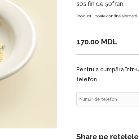
sos fin de șofran.
Produsul poate conține alergeni.
170.00 MDL
Pentru a cumpăra într-u
telefon
Share pe rețelele