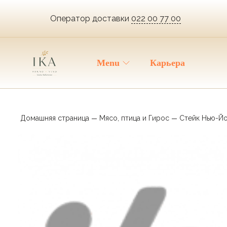
Оператор доставки
022 00 77 00
Menu
Карьера
Домашняя страница
Мясо, птица и Гирос
Стейк Нью-Йо