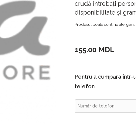
crudă întrebați perso
disponibilitate și gra
Produsul poate conține alergeni.
155.00 MDL
Pentru a cumpăra într-u
telefon