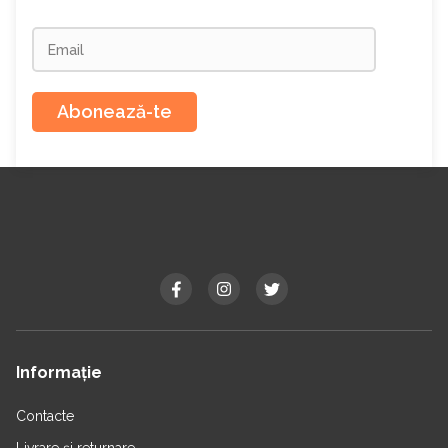
Abonează-te
Informație
Contacte