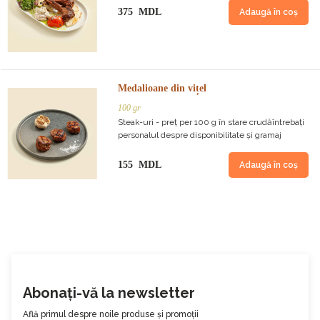
375 MDL
Adaugă în coș
Medalioane din vițel
100 gr
Steak-uri - preț per 100 g în stare crudăîntrebați
personalul despre disponibilitate și gramaj
155 MDL
Adaugă în coș
Abonați-vă la newsletter
Află primul despre noile produse și promoții