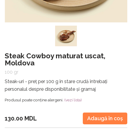
Steak Cowboy maturat uscat,
Moldova
100 gr
Steak-uri - preț per 100 g în stare crudă întrebați
personalul despre disponibilitate și gramaj
Produsul poate conține alergeni.
(vezi lista)
130.00 MDL
Adaugă în coș