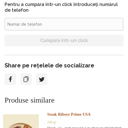
Pentru a cumpăra într-un click întroduceți numărul
de telefon
Cumpără într-un click
Share pe rețelele de socializare
Produse similare
Steak Ribeye Prime USA
100 gr